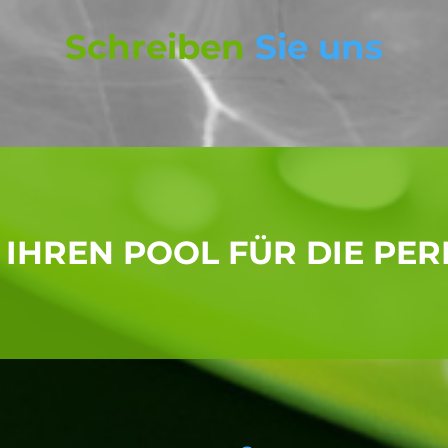
Schreiben
Sie uns
 IHREN POOL FÜR DIE P