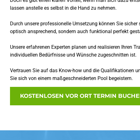
Doch es gibt einen klaren Vorteil, wenn man sich dazu ents
lassen anstelle es selbst in die Hand zu nehmen.
Durch unsere professionelle Umsetzung können Sie sicher se
optisch ansprechend, sondern auch funktional perfekt gesta
Unsere erfahrenen Experten planen und realisieren Ihren Tr
individuellen Bedürfnisse und Wünsche zugeschnitten ist.
Vertrauen Sie auf das Know-how und die Qualifikationen un
Sie sich von einem maßgeschneiderten Pool begeistern.
KOSTENLOSEN VOR ORT TERMIN BUCH