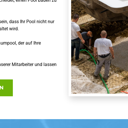
cheidet, einen Pool bauen zu
in, dass Ihr Pool nicht nur
ltet wird.
aumpool, der auf Ihre
serer Mitarbeiter und lassen
EN