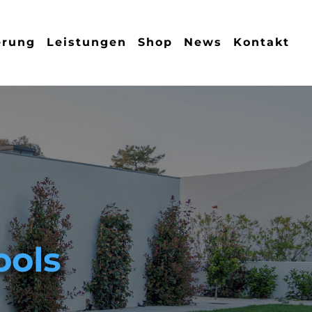
erung
Leistungen
Shop
News
Kontakt
ools