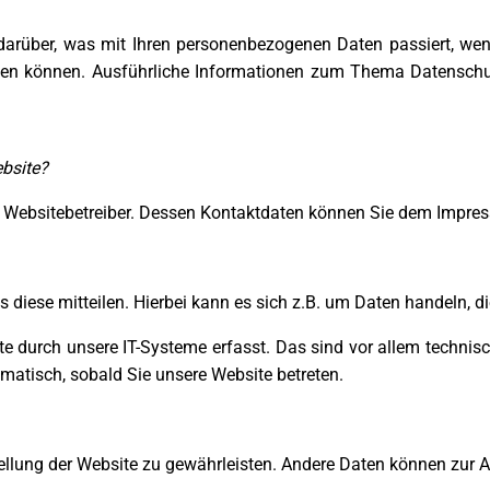
 darüber, was mit Ihren personenbezogenen Daten passiert, w
 werden können. Ausführliche Informationen zum Thema Datensch
ebsite?
en Websitebetreiber. Dessen Kontaktdaten können Sie dem Impr
diese mitteilen. Hierbei kann es sich z.B. um Daten handeln, di
durch unsere IT-Systeme erfasst. Das sind vor allem technische
omatisch, sobald Sie unsere Website betreten.
tstellung der Website zu gewährleisten. Andere Daten können zur