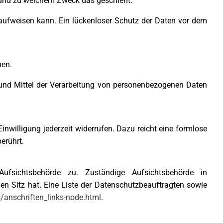
ie und zu welchem Zweck das geschieht.
 aufweisen kann. Ein lückenloser Schutz der Daten vor dem
men.
ke und Mittel der Verarbeitung von personenbezogenen Daten
Einwilligung jederzeit widerrufen. Dazu reicht eine formlose
erührt.
Aufsichtsbehörde zu. Zuständige Aufsichtsbehörde in
n Sitz hat. Eine Liste der Datenschutzbeauftragten sowie
/anschriften_links-node.html
.