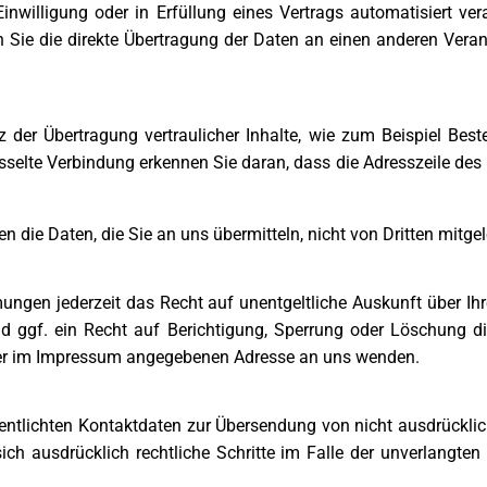
inwilligung oder in Erfüllung eines Vertrags automatisiert ver
ie die direkte Übertragung der Daten an einen anderen Verantwo
der Übertragung vertraulicher Inhalte, wie zum Beispiel Beste
selte Verbindung erkennen Sie daran, dass die Adresszeile des 
n die Daten, die Sie an uns übermitteln, nicht von Dritten mitge
ngen jederzeit das Recht auf unentgeltliche Auskunft über Ih
 ggf. ein Recht auf Berichtigung, Sperrung oder Löschung d
 der im Impressum angegebenen Adresse an uns wenden.
ntlichten Kontaktdaten zur Übersendung von nicht ausdrücklic
 sich ausdrücklich rechtliche Schritte im Falle der unverlan