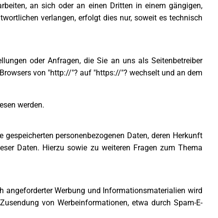
arbeiten, an sich oder an einen Dritten in einem gängigen,
rtlichen verlangen, erfolgt dies nur, soweit es technisch
llungen oder Anfragen, die Sie an uns als Seitenbetreiber
Browsers von "http://"? auf "https://"? wechselt und an dem
lesen werden.
re gespeicherten personenbezogenen Daten, deren Herkunft
ieser Daten. Hierzu sowie zu weiteren Fragen zum Thema
h angeforderter Werbung und Informationsmaterialien wird
gten Zusendung von Werbeinformationen, etwa durch Spam-E-