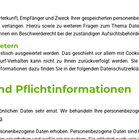
r Herkunft, Empfänger und Zweck Ihrer gespeicherten personenb
u verlangen. Hierzu sowie zu weiteren Fragen zum Thema Date
hnen ein Beschwerderecht bei der zuständigen Aufsichtsbehörde
ietern
tistisch ausgewertet werden. Das geschieht vor allem mit Co
Surf-Verhalten kann nicht zu Ihnen zurückverfolgt werden. Si
Informationen dazu finden Sie in der folgenden Datenschutzerklä
nd Pflichtinformationen
sönlichen Daten sehr ernst. Wir behandeln Ihre personenbezog
g.
sonenbezogene Daten erhoben. Personenbezogene Daten sind Dat