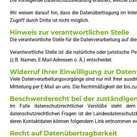
Die vorliegende Datenschutzerklärung erläutert, welche Dat
Wir weisen darauf hin, dass die Datenübertragung im Inte
Zugriff durch Dritte ist nicht möglich.
Hinweis zur verantwortlichen Stelle
Die verantwortliche Stelle für die Datenverarbeitung auf 
Verantwortliche Stelle ist die natürliche oder juristisch
(z.B. Namen, E-Mail-Adressen o. Ä.) entscheidet.
Widerruf Ihrer Einwilligung zur Date
Viele Datenverarbeitungsvorgänge sind nur mit Ihrer ausdrüc
Mitteilung per E-Mail an uns. Die Rechtmäßigkeit der bis z
Beschwerderecht bei der zuständige
Im Falle datenschutzrechtlicher Verstöße steht dem
datenschutzrechtlichen Fragen ist der Landesdatenschutz
deren Kontaktdaten können folgendem Link entnommen w
Recht auf Datenübertragbarkeit