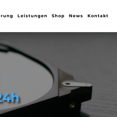
erung
Leistungen
Shop
News
Kontakt
24h