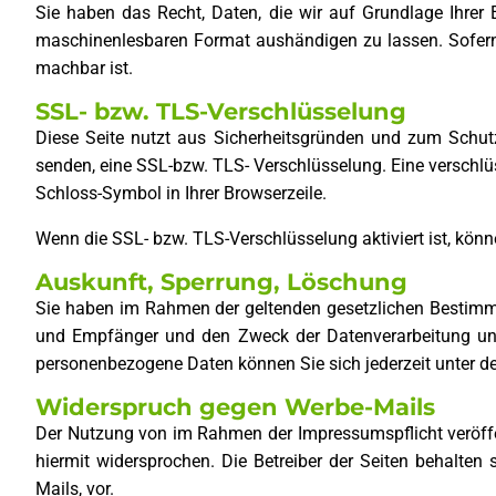
Sie haben das Recht, Daten, die wir auf Grundlage Ihrer E
maschinenlesbaren Format aushändigen zu lassen. Sofern S
machbar ist.
SSL- bzw. TLS-Verschlüsselung
Diese Seite nutzt aus Sicherheitsgründen und zum Schutz 
senden, eine SSL-bzw. TLS- Verschlüsselung. Eine verschlüs
Schloss-Symbol in Ihrer Browserzeile.
Wenn die SSL- bzw. TLS-Verschlüsselung aktiviert ist, könne
Auskunft, Sperrung, Löschung
Sie haben im Rahmen der geltenden gesetzlichen Bestimmu
und Empfänger und den Zweck der Datenverarbeitung und
personenbezogene Daten können Sie sich jederzeit unter
Widerspruch gegen Werbe-Mails
Der Nutzung von im Rahmen der Impressumspflicht veröffe
hiermit widersprochen. Die Betreiber der Seiten behalten
Mails, vor.