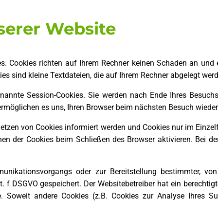
serer Website
es. Cookies richten auf Ihrem Rechner keinen Schaden an und 
ies sind kleine Textdateien, die auf Ihrem Rechner abgelegt werd
nannte Session-Cookies. Sie werden nach Ende Ihres Besuchs
s ermöglichen es uns, Ihren Browser beim nächsten Besuch wiede
 Setzen von Cookies informiert werden und Cookies nur im Einzel
n der Cookies beim Schließen des Browser aktivieren. Bei der
unikationsvorgangs oder zur Bereitstellung bestimmter, von
lit. f DSGVO gespeichert. Der Websitebetreiber hat ein berechti
ste. Soweit andere Cookies (z.B. Cookies zur Analyse Ihres Su