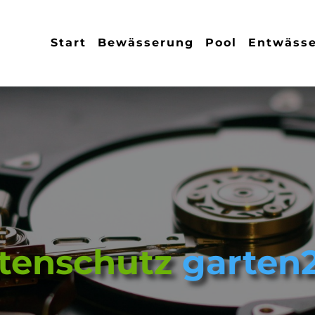
Start
Bewässerung
Pool
Entwäss
tenschutz
garten