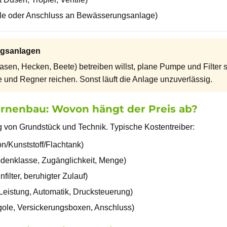
lle oder Anschluss an Bewässerungsanlage)
ngsanlagen
en, Hecken, Beete) betreiben willst, plane Pumpe und Filter 
e und Regner reichen. Sonst läuft die Anlage unzuverlässig.
ernenbau: Wovon hängt der Preis ab?
g von Grundstück und Technik. Typische Kostentreiber:
n/Kunststoff/Flachtank)
denklasse, Zugänglichkeit, Menge)
nfilter, beruhigter Zulauf)
Leistung, Automatik, Drucksteuerung)
gole, Versickerungsboxen, Anschluss)