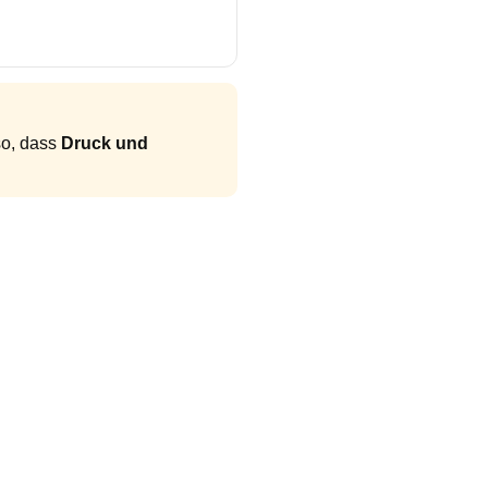
so, dass
Druck und