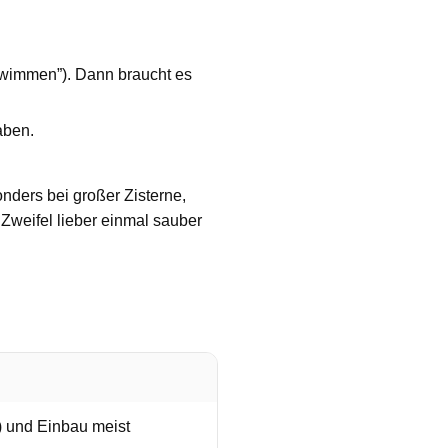
hwimmen”). Dann braucht es
aben.
ders bei großer Zisterne,
Zweifel lieber einmal sauber
n) und Einbau meist