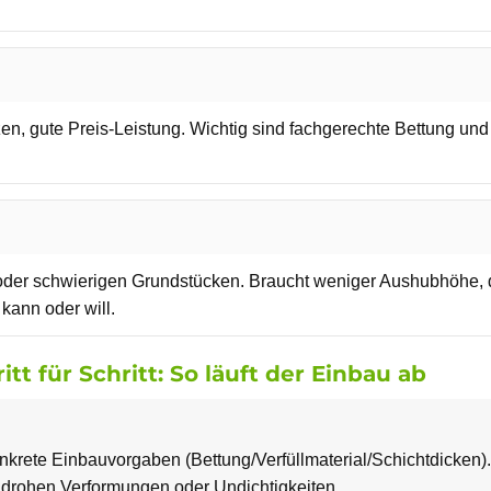
tzen, gute Preis-Leistung. Wichtig sind fachgerechte Bettung und
 oder schwierigen Grundstücken. Braucht weniger Aushubhöhe, d
kann oder will.
tt für Schritt: So läuft der Einbau ab
onkrete Einbauvorgaben (Bettung/Verfüllmaterial/Schichtdicken)
 drohen Verformungen oder Undichtigkeiten.