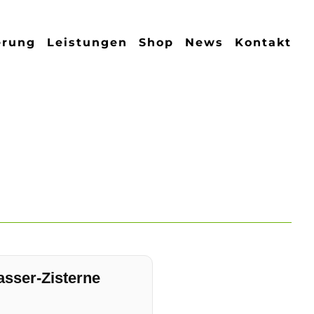
erung
Leistungen
Shop
News
Kontakt
asser-Zisterne