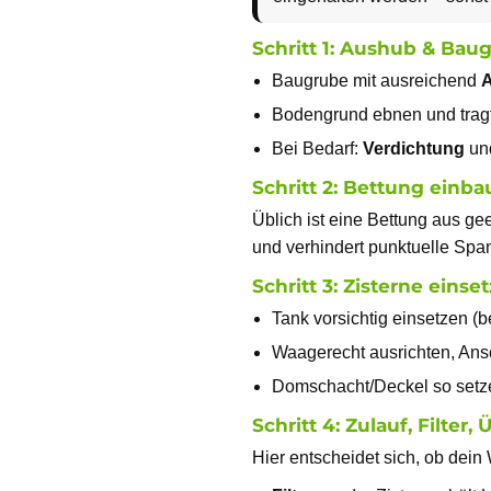
Schritt 1: Aushub & Bau
Baugrube mit ausreichend
A
Bodengrund ebnen und tragf
Bei Bedarf:
Verdichtung
und
Schritt 2: Bettung einb
Üblich ist eine Bettung aus ge
und verhindert punktuelle Sp
Schritt 3: Zisterne einse
Tank vorsichtig einsetzen (be
Waagerecht ausrichten, Ans
Domschacht/Deckel so setzen
Schritt 4: Zulauf, Filter
Hier entscheidet sich, ob dein