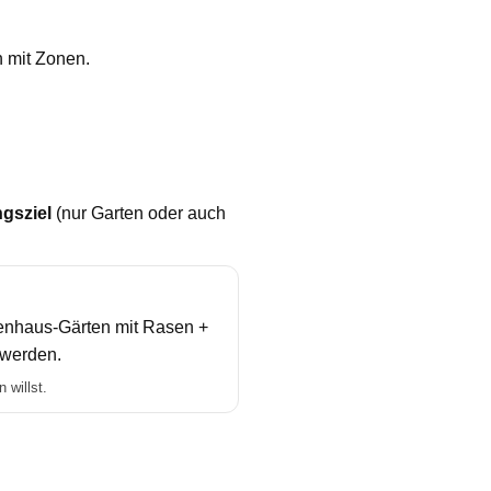
 mit Zonen.
gsziel
(nur Garten oder auch
ienhaus-Gärten mit Rasen +
 werden.
 willst.