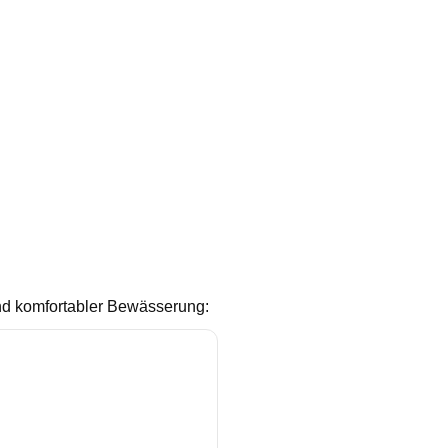
und komfortabler Bewässerung: