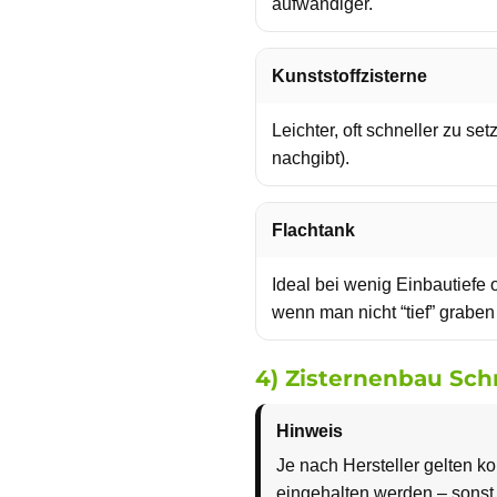
aufwändiger.
Kunststoffzisterne
Leichter, oft schneller zu se
nachgibt).
Flachtank
Ideal bei wenig Einbautiefe
wenn man nicht “tief” graben 
4) Zisternenbau Schri
Hinweis
Je nach Hersteller gelten k
eingehalten werden – sonst