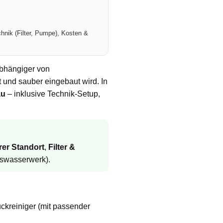
chnik (Filter, Pumpe), Kosten &
abhängiger von
t und sauber eingebaut wird. In
au
– inklusive Technik-Setup,
rer Standort
,
Filter &
wasserwerk).
ckreiniger (mit passender