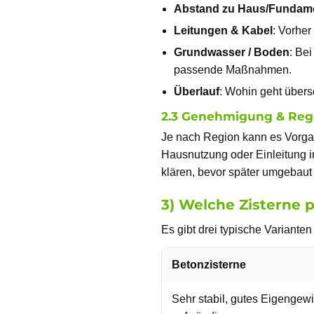
Abstand zu Haus/Fundam
Leitungen & Kabel
: Vorher
Grundwasser / Boden
: Be
passende Maßnahmen.
Überlauf
: Wohin geht über
2.3 Genehmigung & Regel
Je nach Region kann es Vorg
Hausnutzung oder Einleitung in
klären, bevor später umgebau
3) Welche Zisterne p
Es gibt drei typische Variante
Betonzisterne
Sehr stabil, gutes Eigengewic