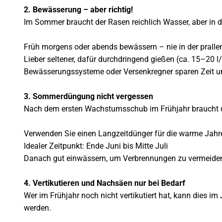
2. Bewässerung – aber richtig!
Im Sommer braucht der Rasen reichlich Wasser, aber in d
Früh morgens oder abends bewässern – nie in der pralle
Lieber seltener, dafür durchdringend gießen (ca. 15–20 l
Bewässerungssysteme oder Versenkregner sparen Zeit 
3. Sommerdüngung nicht vergessen
Nach dem ersten Wachstumsschub im Frühjahr braucht 
Verwenden Sie einen Langzeitdünger für die warme Jahr
Idealer Zeitpunkt: Ende Juni bis Mitte Juli
Danach gut einwässern, um Verbrennungen zu vermeide
4. Vertikutieren und Nachsäen nur bei Bedarf
Wer im Frühjahr noch nicht vertikutiert hat, kann dies 
werden.