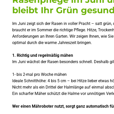
bleibt Ihr Grün gesund
Im Juni zeigt sich der Rasen in voller Pracht – satt grün,
braucht er im Sommer die richtige Pflege. Hitze, Trocken
Anforderungen an Ihren Garten. Wir zeigen Ihnen, wie Si
optimal durch die warme Jahreszeit bringen.
1. Richtig und regelmäßig mähen
Im Juni wächst der Rasen besonders schnell. Deshalb gil
1- bis 2-mal pro Woche mähen
Ideale Schnitthöhe: 4 bis 5 cm – bei Hitze lieber etwas h
Nicht mehr als ein Drittel der Halmlänge auf einmal abs
Ein scharfer Mäher schützt die Halme vor unnötigen Verl
Wer einen Mähroboter nutzt, sorgt ganz automatisch für