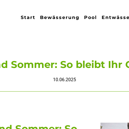
Start
Bewässerung
Pool
Entwäss
d Sommer: So bleibt Ihr
10.06.2025
und Sommer: So