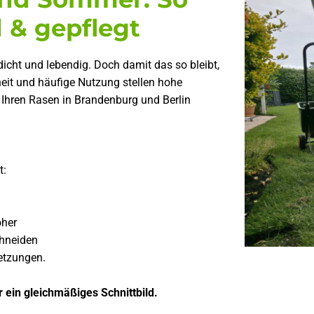
 & gepflegt
 dicht und lebendig. Doch damit das so bleibt,
heit und häufige Nutzung stellen hohe
e Ihren Rasen in Brandenburg und Berlin
t:
öher
chneiden
etzungen.
 ein gleichmäßiges Schnittbild.