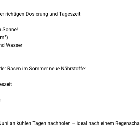
er richtigen Dosierung und Tageszeit:
n Sonne!
/m²)
und Wasser
der Rasen im Sommer neue Nährstoffe:
eszeit
n
im Juni an kühlen Tagen nachholen – ideal nach einem Regenschau