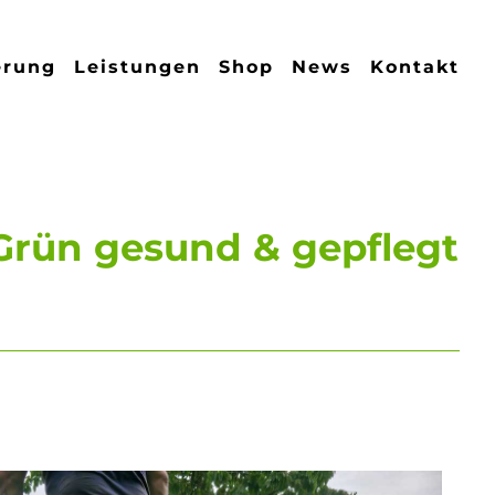
erung
Leistungen
Shop
News
Kontakt
 Grün gesund & gepflegt