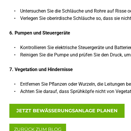
• Untersuchen Sie die Schläuche und Rohre auf Risse oder
• Verlegen Sie oberirdische Schläuche so, dass sie nicht 
6. Pumpen und Steuergeräte
• Kontrollieren Sie elektrische Steuergeräte und Batterien
• Reinigen Sie die Pumpe und prüfen Sie den Druck, um si
7. Vegetation und Hindernisse
• Entfernen Sie Pflanzen oder Wurzeln, die Leitungen b
• Achten Sie darauf, dass Sprühköpfe nicht von Vegetati
JETZT BEWÄSSERUNGSANLAGE PLANEN
ZURÜCK ZUM BLOG