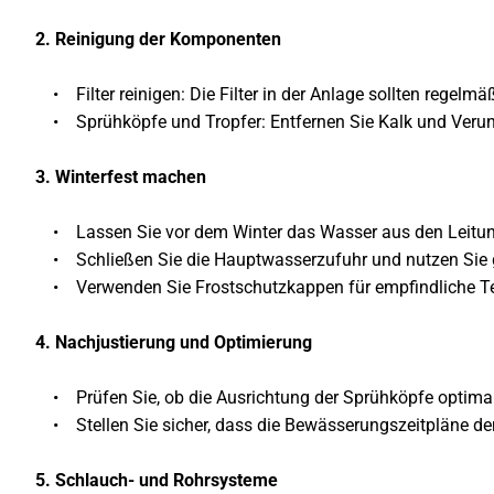
2. Reinigung der Komponenten
• Filter reinigen: Die Filter in der Anlage sollten regelm
• Sprühköpfe und Tropfer: Entfernen Sie Kalk und Verunr
3. Winterfest machen
• Lassen Sie vor dem Winter das Wasser aus den Leitun
• Schließen Sie die Hauptwasserzufuhr und nutzen Sie g
• Verwenden Sie Frostschutzkappen für empfindliche Te
4. Nachjustierung und Optimierung
• Prüfen Sie, ob die Ausrichtung der Sprühköpfe optimal
• Stellen Sie sicher, dass die Bewässerungszeitpläne de
5. Schlauch- und Rohrsysteme