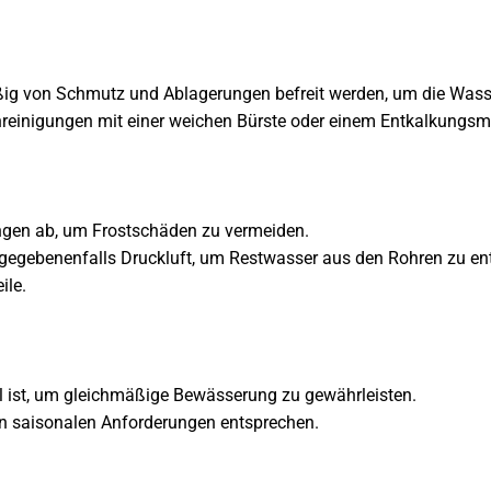
äßig von Schmutz und Ablagerungen befreit werden, um die Wasse
einigungen mit einer weichen Bürste oder einem Entkalkungsmi
gen ab, um Frostschäden zu vermeiden.
egebenenfalls Druckluft, um Restwasser aus den Rohren zu ent
ile.
 ist, um gleichmäßige Bewässerung zu gewährleisten.
n saisonalen Anforderungen entsprechen.