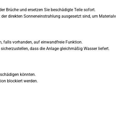
 Brüche und ersetzen Sie beschädigte Teile sofort.
der direkten Sonneneinstrahlung ausgesetzt sind, um Materialve
, falls vorhanden, auf einwandfreie Funktion.
cherzustellen, dass die Anlage gleichmäßig Wasser liefert.
eschädigen könnten.
on blockiert werden.