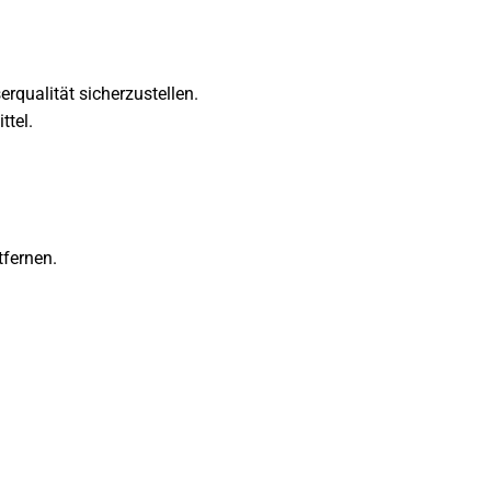
rqualität sicherzustellen.
ttel.
fernen.