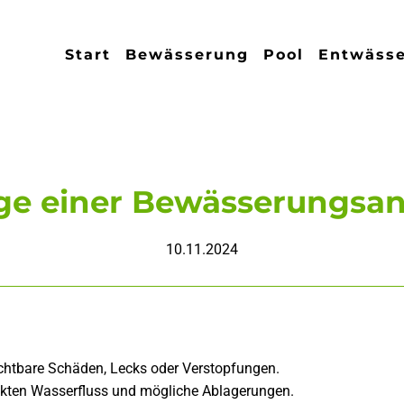
Start
Bewässerung
Pool
Entwäss
ge einer Bewässerungsa
10.11.2024
htbare Schäden, Lecks oder Verstopfungen.
ekten Wasserfluss und mögliche Ablagerungen.