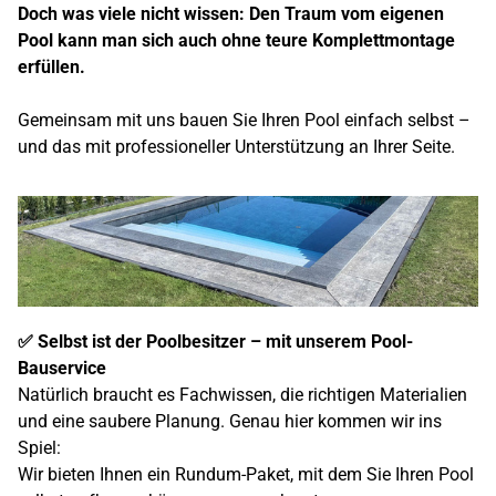
Doch was viele nicht wissen: Den Traum vom eigenen
Pool kann man sich auch ohne teure Komplettmontage
erfüllen.
Gemeinsam mit uns bauen Sie Ihren Pool einfach selbst –
und das mit professioneller Unterstützung an Ihrer Seite.
✅ Selbst ist der Poolbesitzer – mit unserem Pool-
Bauservice
Natürlich braucht es Fachwissen, die richtigen Materialien
und eine saubere Planung. Genau hier kommen wir ins
Spiel:
Wir bieten Ihnen ein Rundum-Paket, mit dem Sie Ihren Pool